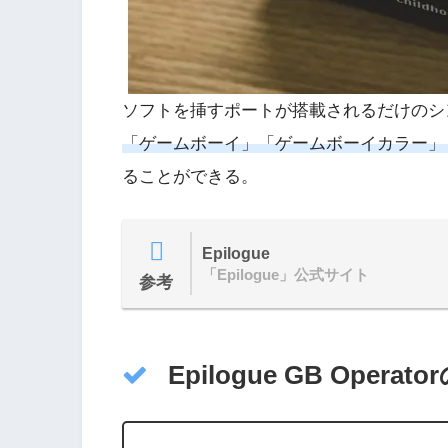
ソフトを挿すポートが搭載されるだけのシン
「ゲームボーイ」「ゲームボーイカラー」
ることができる。
Epilogue
「Epilogue」公式サイト
参考
Epilogue GB Operat