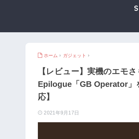
ホーム
ガジェット
【レビュー】実機のエモさ
Epilogue「GB Operat
応】
2021年9月17日