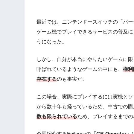
最近では、ニンテンドースイッチの「バー
ゲーム機でプレイできるサービスの普及に
うになった。
しかし、自分が本当にやりたいゲームに限
呼ばれているようなゲームの中にも、
権利
存在する
のも事実だ。
この場合、実際にプレイするには実機とソ
から数十年も経っているため、中古での購
数も限られている
ため、プレイするまでの
今回紹介するEpilogueの「
GB Operator
」