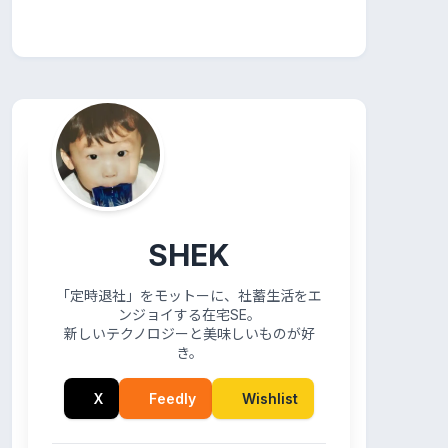
SHEK
「定時退社」をモットーに、社蓄生活をエ
ンジョイする在宅SE。
新しいテクノロジーと美味しいものが好
き。
X
Feedly
Wishlist