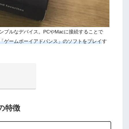
プルなデバイス。PCやMacに接続することで
「ゲームボーイアドバンス」のソフトをプレイ
す
orの特徴