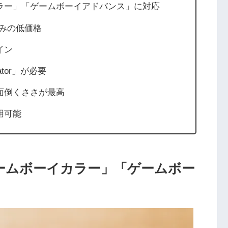
ラー」「ゲームボーイアドバンス」に対応
機並みの低価格
イン
tor」が必要
面倒くささが最高
用可能
ームボーイカラー」「ゲームボー