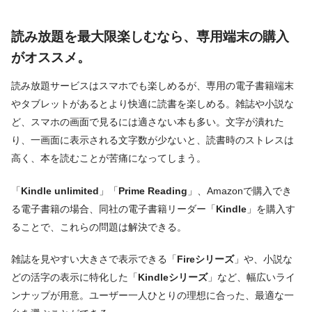
読み放題を最大限楽しむなら、専用端末の購入
がオススメ。
読み放題サービスはスマホでも楽しめるが、専用の電子書籍端末
やタブレットがあるとより快適に読書を楽しめる。雑誌や小説な
ど、スマホの画面で見るには適さない本も多い。文字が潰れた
り、一画面に表示される文字数が少ないと、読書時のストレスは
高く、本を読むことが苦痛になってしまう。
「
Kindle unlimited
」「
Prime Reading
」、Amazonで購入でき
る電子書籍の場合、同社の電子書籍リーダー「
Kindle
」を購入す
ることで、これらの問題は解決できる。
雑誌を見やすい大きさで表示できる「
Fireシリーズ
」や、小説な
どの活字の表示に特化した「
Kindleシリーズ
」など、幅広いライ
ンナップが用意。ユーザー一人ひとりの理想に合った、最適な一