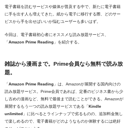
電子書籍を読むサービスや媒体が普及する中で、新たに電子書籍
に手を出す人も増えてきた。紙から電子に移行する際、どのサー
ビスから手を出せばいいか悩むユーザーも多いはず。
今回は、電子書籍初心者にオススメな読み放題サービス、
「
Amazon Prime Reading
」を紹介する。
雑誌から漫画まで。Prime会員なら無料で読み放
題。
「
Amazon Prime Reading
」は、Amazonが展開する国内向けの
読み放題サービス。Prime会員であれば、定番のビジネス書から少
し古めの漫画など、無料で最後まで読むことができる。Amazonが
展開するもう一つの読み放題サービスである「
Kindle
unlimited
」に比べるとラインナップで劣るものの、追加料金無し
で楽しめるので、電子書籍がどのようなものか体験するには絶好