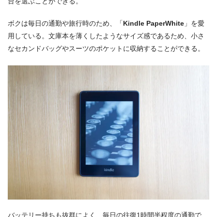
台を選ぶことができる。
ボクは毎日の通勤や旅行時のため、「
Kindle PaperWhite
」を愛
用している。文庫本を薄くしたようなサイズ感であるため、小さ
なセカンドバッグやスーツのポケットに収納することができる。
バッテリー持ちも抜群によく、毎日の往復1時間半程度の通勤で、