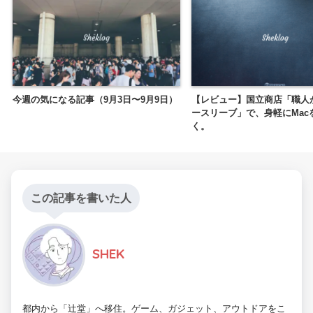
今週の気になる記事（9月3日〜9月9日）
【レビュー】国立商店「職人
ースリーブ」で、身軽にMac
く。
この記事を書いた人
SHEK
都内から「辻堂」へ移住。ゲーム、ガジェット、アウトドアをこ