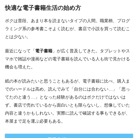
快適な電子書籍生活の始め方
ボクは普段、あまり本を読まないタイプの人間。職業柄、プログ
ラミング系の参考書こそよく読むが、書店で小説を買って読むこ
とは少ない。
最近になって「
電子書籍
」が広く普及してきた。タブレットやス
マホで雑誌や漫画などの電子書籍を読んでいる人も街で見かける
機会も増えた。
紙の本が読みたいと思うこともあるが、電子書籍に比べ、購入ま
でのハードルは高め。読んでみて「自分には合わない…」「思っ
てたのと違う…」となった経験があるのはボクだけではないは
ず。書店で売れているから面白いとも限らないし、想像していた
内容と違うかもしれない。実際に読んで確認する事もできるが、
本屋まで足を運ぶ必要もある。