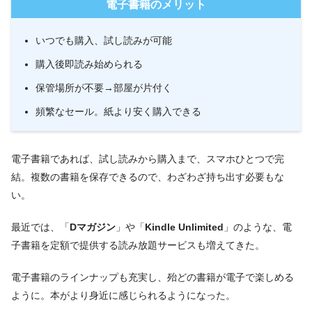
電子書籍のメリット
いつでも購入、試し読みが可能
購入後即読み始められる
保管場所が不要→部屋が片付く
頻繁なセール。紙より安く購入できる
電子書籍であれば、試し読みから購入まで、スマホひとつで完
結。複数の書籍を保存できるので、わざわざ持ち出す必要もな
い。
最近では、「
Dマガジン
」や「
Kindle Unlimited
」のような、電
子書籍を定額で提供する読み放題サービスも増えてきた。
電子書籍のラインナップも充実し、殆どの書籍が電子で楽しめる
ように。本がより身近に感じられるようになった。