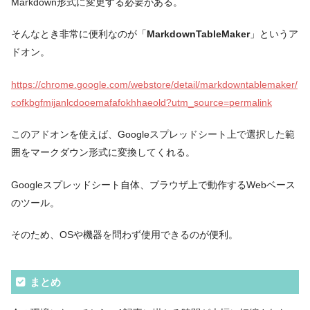
Markdown形式に変更する必要がある。
そんなとき非常に便利なのが「
MarkdownTableMaker
」というア
ドオン。
https://chrome.google.com/webstore/detail/markdowntablemaker/
cofkbgfmijanlcdooemafafokhhaeold?utm_source=permalink
このアドオンを使えば、Googleスプレッドシート上で選択した範
囲をマークダウン形式に変換してくれる。
Googleスプレッドシート自体、ブラウザ上で動作するWebベース
のツール。
そのため、OSや機器を問わず使用できるのが便利。
まとめ