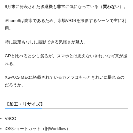
9月末に発表された後継機も非常に気になっている（
買わない
）。
iPhone8は防水であるため、水場やGRを撮影するシーンで主に利
用。
特に設定もなしに撮影できる気軽さが魅力。
GRと比べると少し劣るが、スマホとは思えないきれいな写真が撮
れる。
XSやXS Maxに搭載されているカメラはもっときれいに撮れるの
だろうか。
【加工・リサイズ】
VSCO
iOSショートカット（旧Workflow）