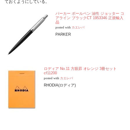
ておくようにしている。
パーカー ボールペン 油性 ジョッター コ
アライン ブラックCT 1953346 正規輸入
品
posted with
カエレバ
PARKER
ロディア No.11 方眼罫 オレンジ 3冊セット
cf11200
posted with
カエレバ
RHODIA(ロディア)