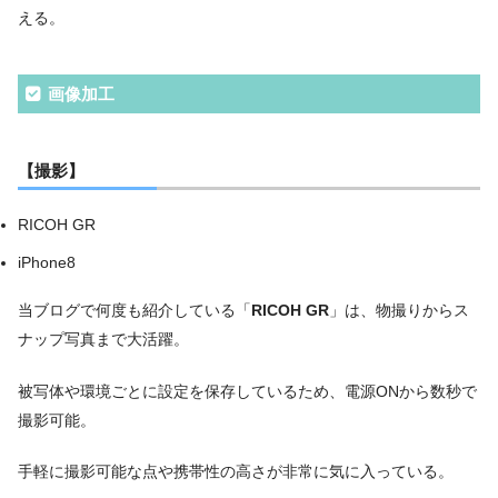
える。
画像加工
【撮影】
RICOH GR
iPhone8
当ブログで何度も紹介している「
RICOH GR
」は、物撮りからス
ナップ写真まで大活躍。
被写体や環境ごとに設定を保存しているため、電源ONから数秒で
撮影可能。
手軽に撮影可能な点や携帯性の高さが非常に気に入っている。