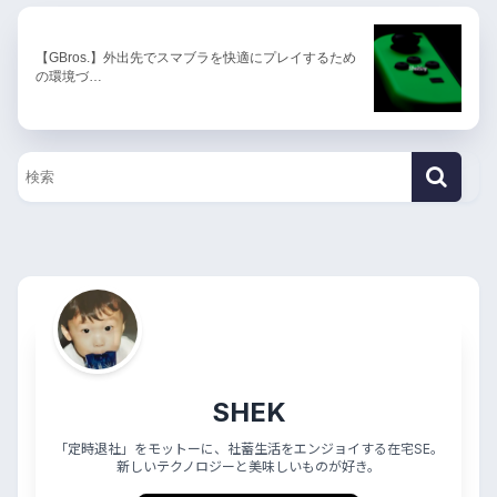
【GBros.】外出先でスマブラを快適にプレイするため
の環境づ…
SHEK
「定時退社」をモットーに、社蓄生活をエンジョイする在宅SE。
新しいテクノロジーと美味しいものが好き。