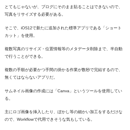
とてもじゃないが、ブログにそのまま貼ることはできないので、
写真をリサイズする必要がある。
そこで、iOS12で新たに追加された標準アプリである「ショート
カット」を使用。
複数写真のリサイズ・位置情報等のメタデータ削除まで、半自動
で行うことができる。
複数の手順が必要かつ手間の掛かる作業が数秒で完結するので、
無くてはならないアプリだ。
サムネイル画像の作成には「Canva」というツールを使用してい
る。
主にロゴ画像を挿入したり、ぼかし等の細かい加工をするだけな
ので、Workflowで代用できそうな気もしている。