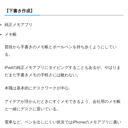
【下書き作成】
純正メモアプリ
メモ帳
普段から手書きのメモ帳とボールペンを持ち歩くようにしてい
る。
iPadの純正メモアプリにタイピングすることもあるが、やはりま
だまだ手書きメモの手軽さには敵わない。
本職は基本的にデスクワークが中心。
アイデアが浮かんだときにすぐメモできるよう、会社用のメモ帳
と一緒にデスクに置いている。
電車など、ペンを出しにくい状況ではiPhoneのメモアプリに書い