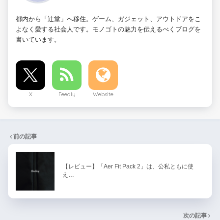
都内から「辻堂」へ移住。ゲーム、ガジェット、アウトドアをこ
よなく愛する社会人です。モノゴトの魅力を伝えるべくブログを
書いています。
X
Feedly
Website
前の記事
【レビュー】「Aer Fit Pack 2」は、公私ともに使
え…
次の記事