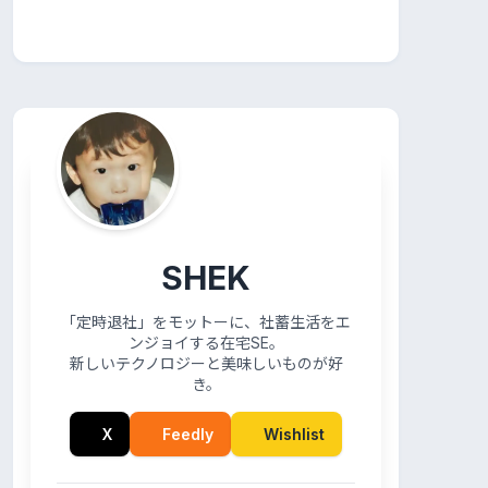
SHEK
「定時退社」をモットーに、社蓄生活をエ
ンジョイする在宅SE。
新しいテクノロジーと美味しいものが好
き。
X
Feedly
Wishlist