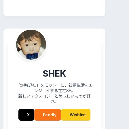
SHEK
「定時退社」をモットーに、社蓄生活をエ
ンジョイする在宅SE。
新しいテクノロジーと美味しいものが好
き。
X
Feedly
Wishlist