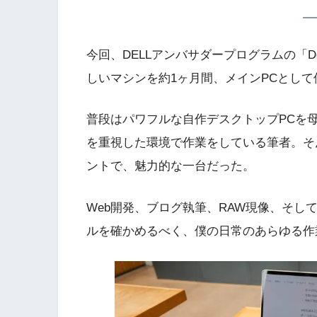
今回、DELLアンバサダープログラムの「De
しいマシンを約1ヶ月間、メインPCとし
普段はパワフルな自作デスクトップPCを母艦と
を重視した環境で作業をしている筆者。そん
ントで、魅力的な一台だった。
Web開発、ブログ執筆、RAW現像、そし
ルを確かめるべく、僕の日常のあらゆる作