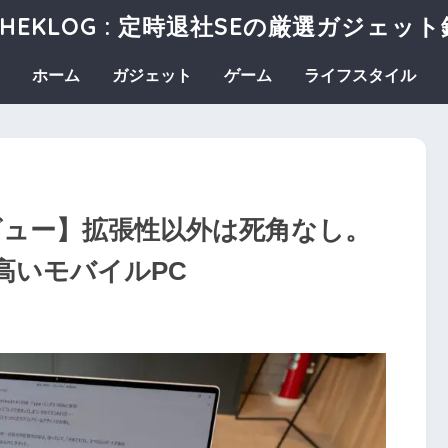
SHEKLOG : 定時退社SEの厳選ガジェット
ホーム
ガジェット
ゲーム
ライフスタイル
50) レビュー】拡張性以外は死角なし。
高いモバイルPC