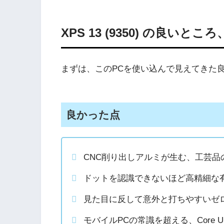
XPS 13 (9350) の良い
まずは、このPCを使い込んで見えてきた
良かった
点
CNC削り出しアルミが生む、工芸品
ドットを認識できないほど高精細な有
見た目に反して意外と打ちやすいゼ
モバイルPCの常識を超える、Core Ul