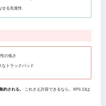
なせる先進性
張性の低さ
スなトラックパッド
集約される。
これさえ許容できるなら、XPS 13は