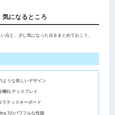
ところ、気になるところ
良い点と、少し気になった点をまとめておこう。
のような美しいデザイン
機ELディスプレイ
ロラティスキーボード
tra 7のパワフルな性能