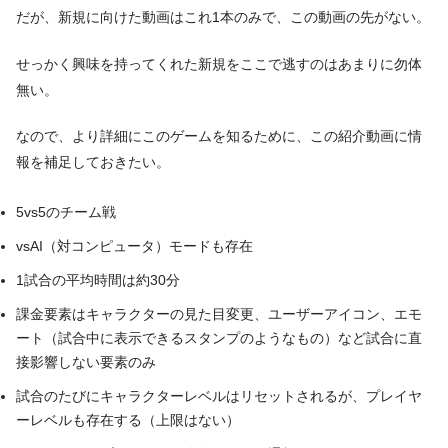
だが、新規に向けた動画はこれ1本のみで、この動画の先がない。
せっかく興味を持ってくれた新規をここで逃すのはあまりに勿体
無い。
なので、より詳細にこのゲームを知るために、この紹介動画に情
報を補足しておきたい。
5vs5のチーム戦
vsAI（対コンピュータ）モードも存在
1試合の平均時間は約30分
課金要素はキャラクターの見た目変更、ユーザーアイコン、エモ
ート（試合中に表示できるスタンプのようなもの）など試合に直
接影響しない要素のみ
試合のたびにキャラクターレベルはリセットされるが、プレイヤ
ーレベルも存在する（上限はない）