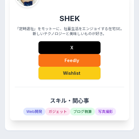
SHEK
「定時退社」をモットーに、社蓄生活をエンジョイする在宅SE。
新しいテクノロジーと美味しいものが好き。
X
Feedly
Wishlist
スキル・関心事
Web開発
ガジェット
ブログ執筆
写真撮影