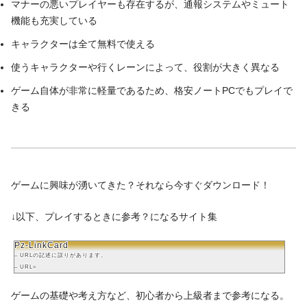
マナーの悪いプレイヤーも存在するが、通報システムやミュート
機能も充実している
キャラクターは全て無料で使える
使うキャラクターや行くレーンによって、役割が大きく異なる
ゲーム自体が非常に軽量であるため、格安ノートPCでもプレイで
きる
ゲームに興味が湧いてきた？それなら今すぐダウンロード！
↓以下、プレイするときに参考？になるサイト集
Pz-LinkCard
– URLの記述に誤りがあります。
– URL=
ゲームの基礎や考え方など、初心者から上級者まで参考になる。