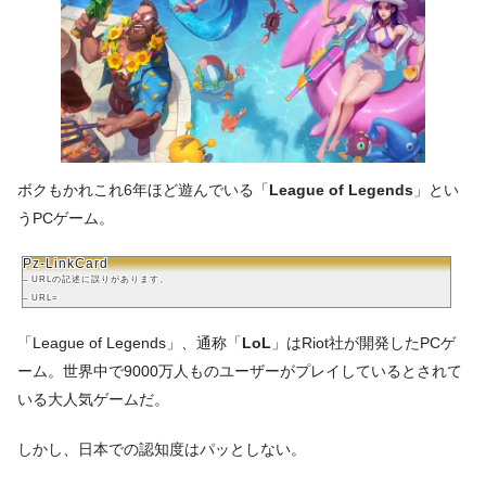
ボクもかれこれ6年ほど遊んでいる「
League of Legends
」とい
うPCゲーム。
Pz-LinkCard
– URLの記述に誤りがあります。
– URL=
「League of Legends」、通称「
LoL
」はRiot社が開発したPCゲ
ーム。世界中で9000万人ものユーザーがプレイしているとされて
いる大人気ゲームだ。
しかし、日本での認知度はパッとしない。