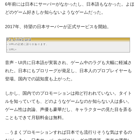
6年前には日本にサーバーがなかったし、日本語もなかった。よほ
どのゲーム好きしか知らないようなゲームだった。
2017年、待望の日本サーバーが正式サービスを開始。
Pz-LinkCard
– URLの記述に誤りがあります。
– URL=
音声・UI共に日本語が実装され、ゲーム中のラグも大幅に軽減さ
れた。日本にもプロリーグが発足し、日本人のプロプレイヤーも
登場。国内での認知度も上がった。
しかし、国内でのプロモーションは殆ど行われていない。タイト
ルを知っていても、どのようなゲームなのか知らない人は多い。
ゲーム性は勿論、声優も豪華だし、キャラクターの見た目を弄る
こともできて月額料金は無料。
…うまくプロモーションすれば日本でも流行りそうな気はするの