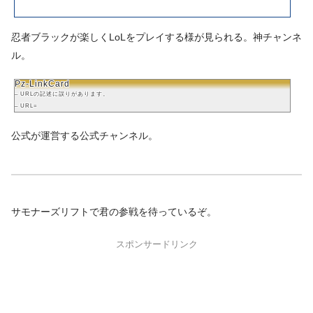
忍者ブラックが楽しくLoLをプレイする様が見られる。神チャンネ
ル。
Pz-LinkCard
– URLの記述に誤りがあります。
– URL=
公式が運営する公式チャンネル。
サモナーズリフトで君の参戦を待っているぞ。
スポンサードリンク