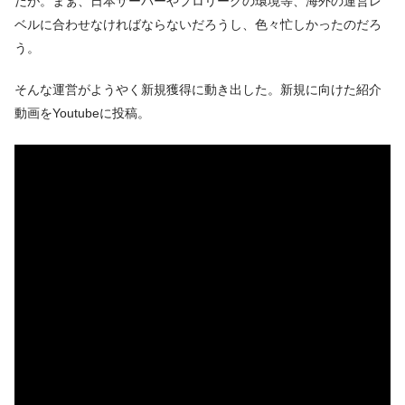
だが。まぁ、日本サーバーやプロリーグの環境等、海外の運営レ
ベルに合わせなければならないだろうし、色々忙しかったのだろ
う。
そんな運営がようやく新規獲得に動き出した。新規に向けた紹介
動画をYoutubeに投稿。