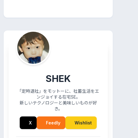
SHEK
「定時退社」をモットーに、社蓄生活をエ
ンジョイする在宅SE。
新しいテクノロジーと美味しいものが好
き。
X
Feedly
Wishlist