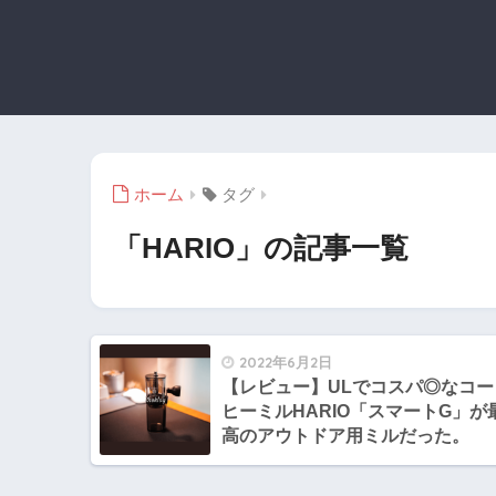
ホーム
タグ
「HARIO」の記事一覧
2022年6月2日
【レビュー】ULでコスパ◎なコー
ヒーミルHARIO「スマートG」が
高のアウトドア用ミルだった。