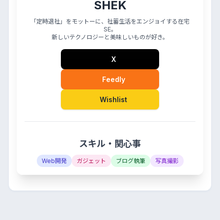
SHEK
「定時退社」をモットーに、社蓄生活をエンジョイする在宅
SE。
新しいテクノロジーと美味しいものが好き。
X
Feedly
Wishlist
スキル・関心事
Web開発
ガジェット
ブログ執筆
写真撮影