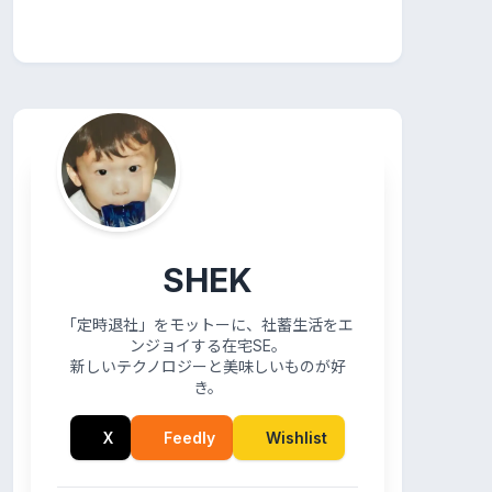
SHEK
「定時退社」をモットーに、社蓄生活をエ
ンジョイする在宅SE。
新しいテクノロジーと美味しいものが好
き。
X
Feedly
Wishlist