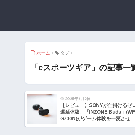
ホーム
タグ
「eスポーツギア」の記事一
2025年6月2日
【レビュー】SONYが仕掛けるゼ
遅延体験。「INZONE Buds」(WF
G700N)がゲーム体験を一変させる
最高のゲーミングイヤホンだった