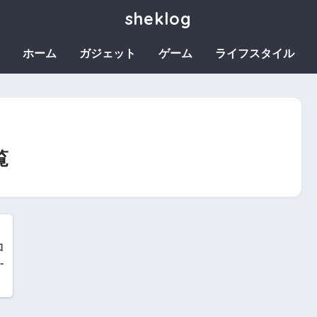
sheklog
ホーム
ガジェット
ゲーム
ライフスタイル
覧
ロ
-
。