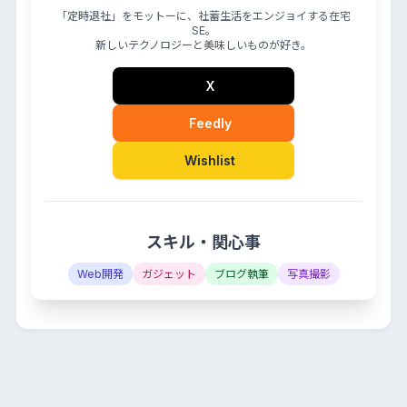
「定時退社」をモットーに、社蓄生活をエンジョイする在宅
SE。
新しいテクノロジーと美味しいものが好き。
X
Feedly
Wishlist
スキル・関心事
Web開発
ガジェット
ブログ執筆
写真撮影